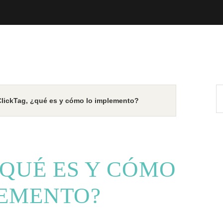
ClickTag, ¿qué es y cómo lo implemento?
¿QUÉ ES Y CÓMO
LEMENTO?