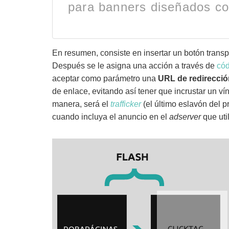
para banners diseñados co
En resumen, consiste en insertar un botón transp
Después se le asigna una acción a través de
có
aceptar como parámetro una
URL de redirecció
de enlace, evitando así tener que incrustar un v
manera, será el
trafficker
(el último eslavón del p
cuando incluya el anuncio en el
adserver
que util