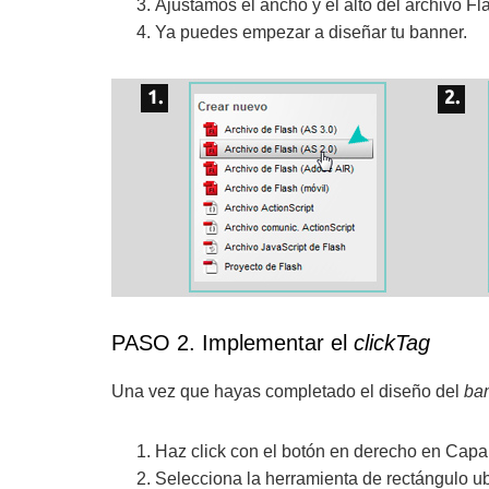
Ajustamos el ancho y el alto del archivo F
Ya puedes empezar a diseñar tu banner.
PASO 2. Implementar el
clickTag
Una vez que hayas completado el diseño del
ba
Haz click con el botón en derecho en Capa
Selecciona la herramienta de rectángulo u