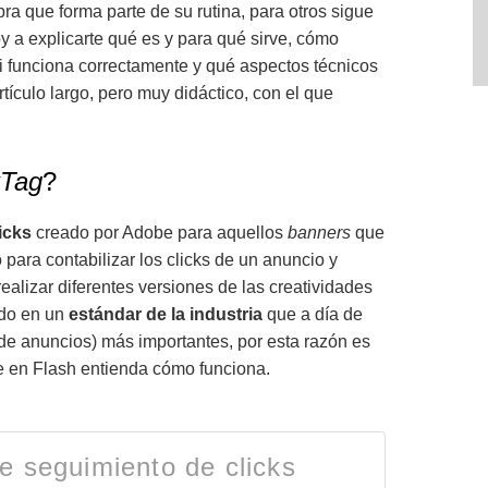
a que forma parte de su rutina, para otros sigue
 a explicarte qué es y para qué sirve, cómo
 funciona correctamente y qué aspectos técnicos
tículo largo, pero muy didáctico, con el que
kTag
?
icks
creado por Adobe para aquellos
banners
que
para contabilizar los clicks de un anuncio y
 realizar diferentes versiones de las creatividades
ido en un
estándar de la industria
que a día de
de anuncios) más importantes, por esta razón es
e en Flash entienda cómo funciona.
e seguimiento de clicks