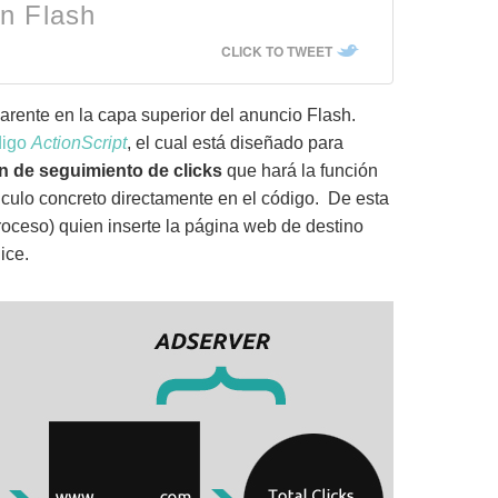
n Flash
CLICK TO TWEET
arente en la capa superior del anuncio Flash.
digo
ActionScript
, el cual está diseñado para
n de seguimiento de clicks
que hará la función
ínculo concreto directamente en el código. De esta
roceso) quien inserte la página web de destino
ice.