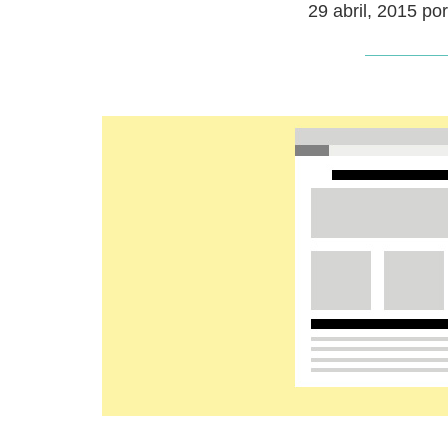
29 abril, 2015
po