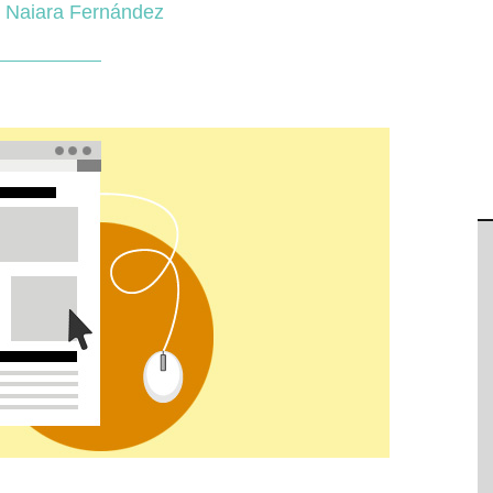
r
Naiara Fernández