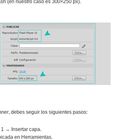
lash (en nuestro caso es 300×250 px).
nner
, debes seguir los siguientes pasos:
 1 → Insertar capa.
bicada en Herramientas.