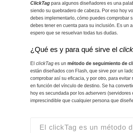
ClickTag
para algunos diseñadores es una palabr
siendo su quebradero de cabeza. Por eso hoy voy
debes implementarlo, cómo puedes comprobar si
debes tener en cuenta para su inclusión. Es un ar
espero que se resuelvan todas tus dudas.
¿Qué es y para qué sirve el
clic
El
clickTag
es un
método de seguimiento de cl
están diseñados con Flash, que sirve por un lado 
comprobar así su eficacia, y por otro, para evitar
en función del vínculo de destino. Se ha convert
hoy es secundada por los
adservers
(servidores 
imprescindible que cualquier persona que diseñ
El clickTag es un método d