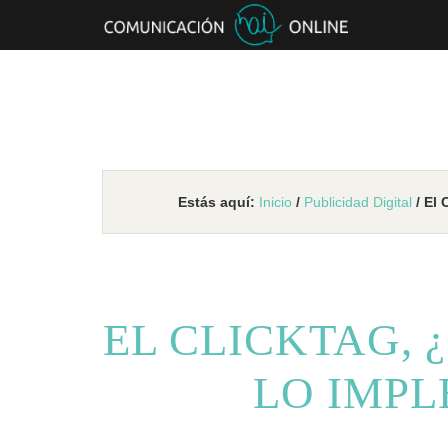
Estás aquí:
Inicio
/
Publicidad Digital
/ El 
EL CLICKTAG, 
LO IMP