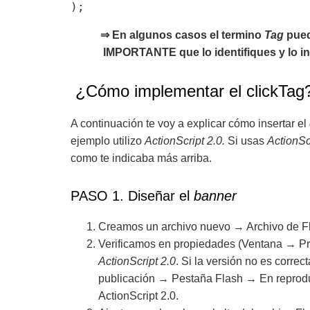
);
⇒ En algunos casos el termino
Tag
pued
IMPORTANTE que lo identifiques y lo in
¿Cómo implementar el clickTag
A continuación te voy a explicar cómo insertar el
ejemplo utilizo
ActionScript 2.0.
Si usas
ActionSc
como te indicaba más arriba.
PASO 1. Diseñar el
banner
Creamos un archivo nuevo → Archivo de Fla
Verificamos en propiedades (Ventana → Pro
ActionScript 2.0
. Si la versión no es corre
publicación → Pestaña Flash → En reproduc
ActionScript 2.0.