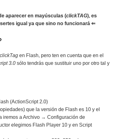
e aparecer en mayúsculas (
clickTAG
), es
sertes igual ya que sino no funcionará ⇐
?
clickTag
en Flash, pero ten en cuenta que en el
ript 3.0
sólo tendrás que sustituir uno por otro tal y
sh (ActionScript 2.0)
piedades) que la versión de Flash es 10 y el
cta iremos a Archivo → Configuración de
tor elegimos Flash Player 10 y en Script