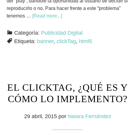
del “play”, dándole la oportunidad al usuario de decidir si
reproducirlo o no. Para hacer frente a este “problema”
tenemos …
[Read more...]
Categoría:
Publicidad Digital
Etiqueta:
banner
,
clickTag
,
html5
EL CLICKTAG, ¿QUÉ ES Y
CÓMO LO IMPLEMENTO?
29 abril, 2015
por
Naiara Fernández