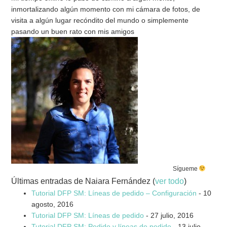
inmortalizando algún momento con mi cámara de fotos, de
visita a algún lugar recóndito del mundo o simplemente
pasando un buen rato con mis amigos
Sígueme
Últimas entradas de Naiara Fernández
(
ver todo
)
Tutorial DFP SM: Líneas de pedido – Configuración
- 10
agosto, 2016
Tutorial DFP SM: Líneas de pedido
- 27 julio, 2016
Tutorial DFP SM: Pedido y líneas de pedido
- 13 julio,