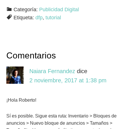
lo implemento?
Categoría:
Publicidad Digital
Etiqueta:
dfp
,
tutorial
Comentarios
Naiara Fernandez
dice
2 noviembre, 2017 at 1:38 pm
¡Hola Roberto!
Sí es posible. Sigue esta ruta: Inventario > Bloques de
anuncios > Nuevo bloque de anuncios > Tamaños >