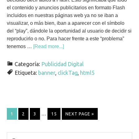
el contenido y anuncios publicitarios en formato Flash
incluidos en nuestras páginas web ya no se iban a
visualizar, o más bien, iban a aparecer con el símbolo
del “play”, dándole la oportunidad al usuario de decidir si
reproducirlo o no. Para hacer frente a este “problema”
tenemos …
[Read more...]
Categoría:
Publicidad Digital
Etiqueta:
banner
,
clickTag
,
html5
…
1
2
3
15
NEXT PAGE »