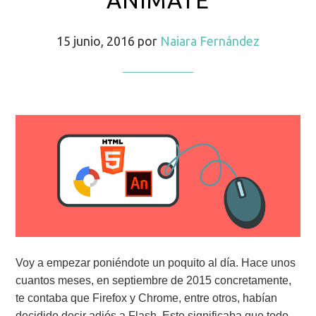
ANIMATE
15 junio, 2016
por
Naiara Fernández
Voy a empezar poniéndote un poquito al día. Hace unos
cuantos meses, en septiembre de 2015 concretamente,
te contaba que Firefox y Chrome, entre otros, habían
decidido decir adiós a Flash. Esto significaba que todo