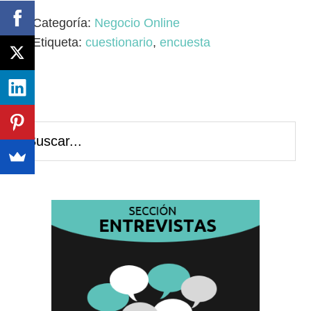
Categoría:
Negocio Online
Etiqueta:
cuestionario
,
encuesta