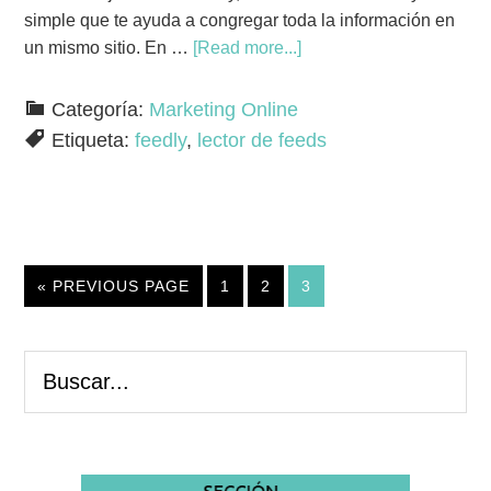
simple que te ayuda a congregar toda la información en
un mismo sitio. En …
[Read more...]
Categoría:
Marketing Online
Etiqueta:
feedly
,
lector de feeds
« PREVIOUS PAGE
1
2
3