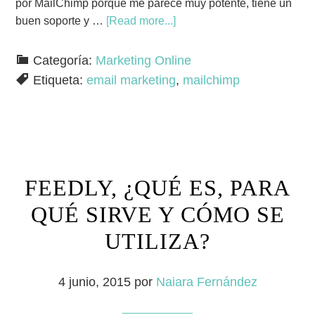
por MailChimp porque me parece muy potente, tiene un
buen soporte y …
[Read more...]
Categoría:
Marketing Online
Etiqueta:
email marketing
,
mailchimp
FEEDLY, ¿QUÉ ES, PARA
QUÉ SIRVE Y CÓMO SE
UTILIZA?
4 junio, 2015
por
Naiara Fernández